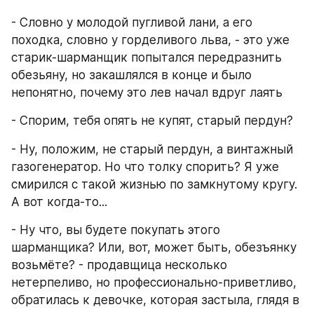
- Словно у молодой пугливой лани, а его 
походка, словно у горделивого льва, - это уже 
старик-шарманщик попытался передразнить 
обезьяну, но закашлялся в конце и было 
непонятно, почему это лев начал вдруг лаять
- Спорим, тебя опять не купят, старый пердун?
- Ну, положим, не старый пердун, а винтажный 
газогенератор. Но что толку спорить? Я уже 
смирился с такой жизнью по замкнутому кругу. 
А вот когда-то...
- Ну что, вы будете покупать этого 
шарманщика? Или, вот, может быть, обезъянку 
возьмёте? - продавщица несколько 
нетерпеливо, но профессионально-приветливо, 
обратилась к девочке, которая застыла, глядя в 