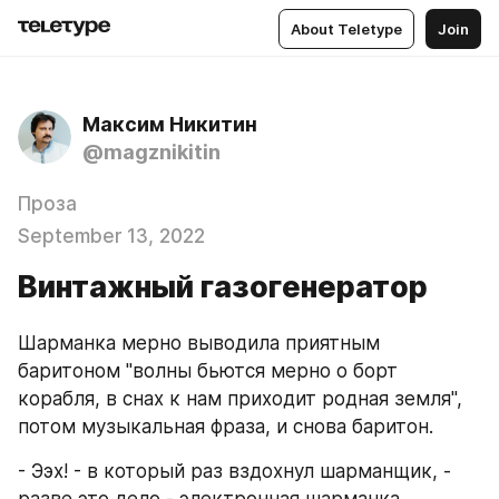
About Teletype
Join
Максим Никитин
@magznikitin
Проза
September 13, 2022
Винтажный газогенератор
Шарманка мерно выводила приятным 
баритоном "волны бьются мерно о борт 
корабля, в снах к нам приходит родная земля", 
потом музыкальная фраза, и снова баритон.
- Ээх! - в который раз вздохнул шарманщик, - 