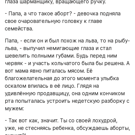
глаза шарманщику, вращающего ручку.
- Папа, а что такое аборт? - девочка подняла 
свое очаровательную головку к главе 
семейства.
Папа, - если он и был похож на льва, то на рыбу-
льва, - выпучил немигающие глаза и стал 
шевелить полными губами. Будь перед ним 
червяк - и участь кольчатого была бы решена. А 
вот мама явно питалась мясом. Её 
благожелательная до этого момента улыбка 
оскалом впилась в её лицо. Глядя на 
удивлённую продавщицу, она одним кончиком 
рта попыталась устроить недетскую разборку с 
мужем:
- Так вот как, значит. Ты со своей лохудрой, 
уже, не стесняясь ребенка, обсуждаешь аборты, 