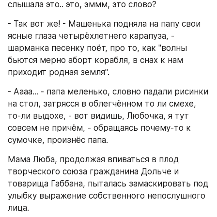
слышала это.. это, эммм, это слово?
- Так вот же! - Машенька подняла на папу свои 
ясные глаза четырёхлетнего карапуза, - 
шарманка песенку поёт, про то, как "волны 
бьются мерно аборт корабля, в снах к нам 
приходит родная земля".
- Аааа... - папа меленько, словно падали рисинки 
на стол, затрясся в облегчённом то ли смехе, 
то-ли выдохе, - вот видишь, Любочка, я тут 
совсем не причём, - обращаясь почему-то к 
сумочке, произнёс папа.
Мама Люба, продолжая впиваться в плод 
творческого союза гражданина Дольче и 
товарища Габбана, пыталась замаскировать под 
улыбку выражение собственного непослушного 
лица.