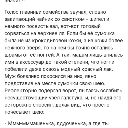
значит?!
Голос главиньи семейства звучал, словно 
закипающий чайник со свистком - шипел и 
немного посвистывал, вот-вот готовый 
сорваться на верхнее ля. Если бы её сумочка 
была не из крокодиловой кожи, а из кожи более 
нежного зверя, то на ней бы точно остались 
шрамы от её ногтей. А так, мадам лишь впилась 
ими в аксессуар до такой степени, что ногти 
побелели даже сквозь модный красный лак. 
Муж боязливо покосился на них, явно 
представив на месте сумочки свою шею. 
Рефлекторно подергал ворот, пытаясь ослабить 
несуществующий узел галстука, и, не найдя его, 
осторожно спросил, делая вид, что просто 
почёсывет шею:
- Ммм-мммашенька, дддоченька, а где ты 